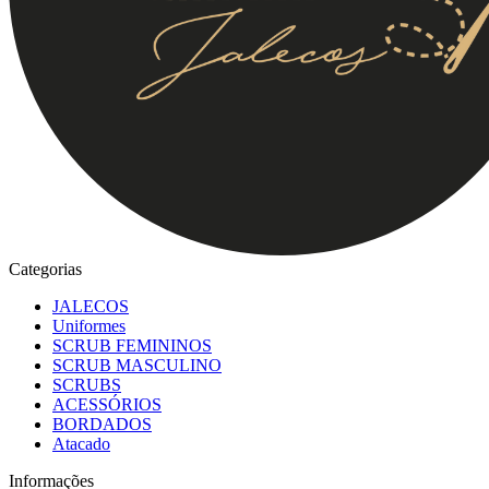
Categorias
JALECOS
Uniformes
SCRUB FEMININOS
SCRUB MASCULINO
SCRUBS
ACESSÓRIOS
BORDADOS
Atacado
Informações