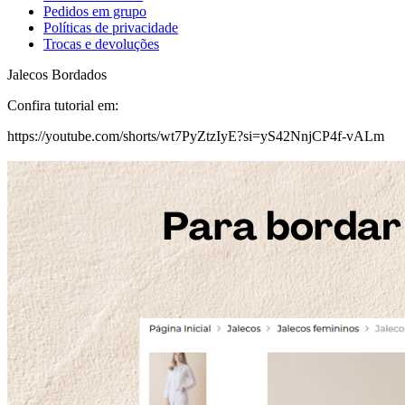
Pedidos em grupo
Políticas de privacidade
Trocas e devoluções
Jalecos Bordados
Confira tutorial em:
https://youtube.com/shorts/wt7PyZtzIyE?si=yS42NnjCP4f-vALm