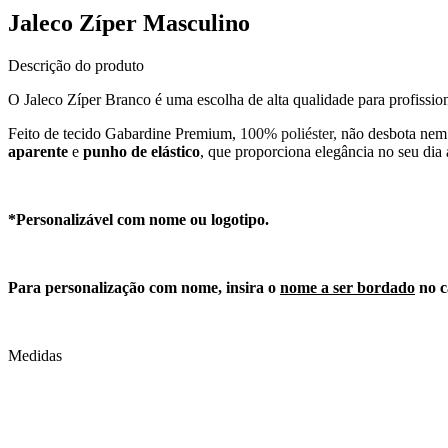
Jaleco Zíper Masculino
Descrição do produto
O Jaleco Zíper Branco é uma escolha de alta qualidade para profission
Feito de tecido Gabardine Premium,
100% poliéster,
não desbota nem
aparente
e
punho de elástico
, que proporciona elegância no seu dia 
*Personalizável com nome ou logotipo.
Para personalização com nome, insira o
nome a ser bordado
no c
Medidas