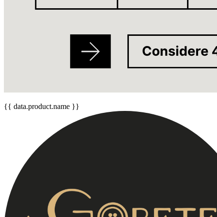
{{ data.product.name }}