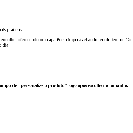
ais práticos.
 encolhe, oferecendo uma aparência impecável ao longo do tempo. Com
a dia.
ampo de "personalize o produto" logo após escolher o tamanho.