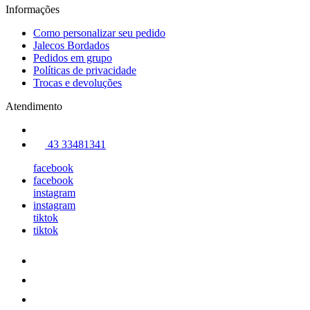
Informações
Como personalizar seu pedido
Jalecos Bordados
Pedidos em grupo
Políticas de privacidade
Trocas e devoluções
Atendimento
43 33481341
facebook
facebook
instagram
instagram
tiktok
tiktok