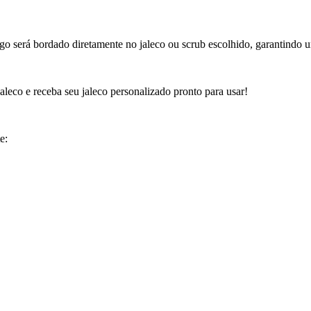
logo será bordado diretamente no jaleco ou scrub escolhido, garantindo
aleco e receba seu jaleco personalizado pronto para usar!
e: