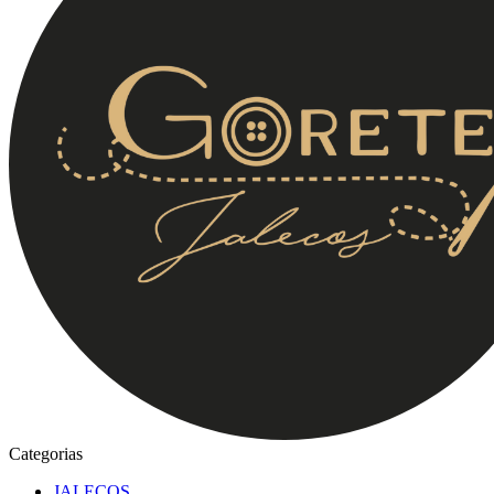
Categorias
JALECOS