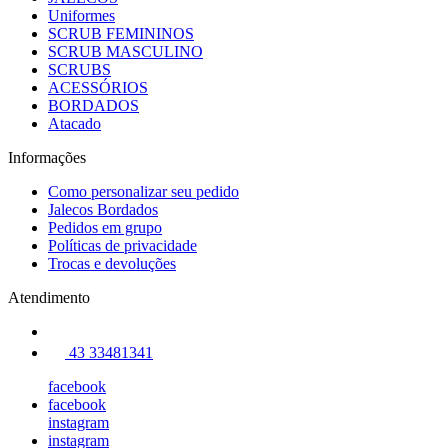
Uniformes
SCRUB FEMININOS
SCRUB MASCULINO
SCRUBS
ACESSÓRIOS
BORDADOS
Atacado
Informações
Como personalizar seu pedido
Jalecos Bordados
Pedidos em grupo
Políticas de privacidade
Trocas e devoluções
Atendimento
43 33481341
facebook
facebook
instagram
instagram