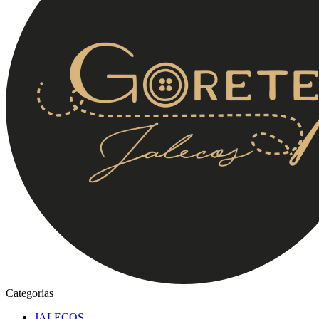
Categorias
JALECOS