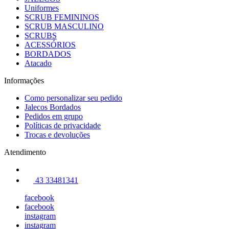
Uniformes
SCRUB FEMININOS
SCRUB MASCULINO
SCRUBS
ACESSÓRIOS
BORDADOS
Atacado
Informações
Como personalizar seu pedido
Jalecos Bordados
Pedidos em grupo
Políticas de privacidade
Trocas e devoluções
Atendimento
43 33481341
facebook
facebook
instagram
instagram