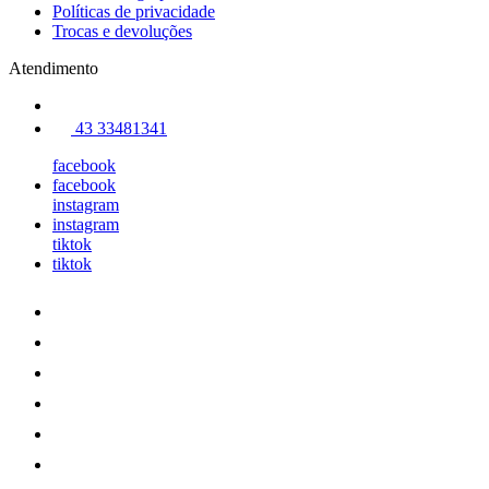
Políticas de privacidade
Trocas e devoluções
Atendimento
43 33481341
facebook
facebook
instagram
instagram
tiktok
tiktok