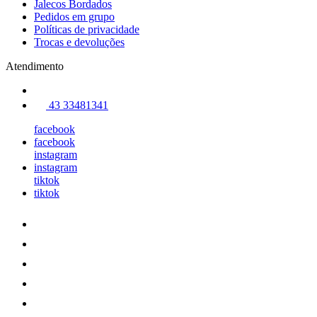
Jalecos Bordados
Pedidos em grupo
Políticas de privacidade
Trocas e devoluções
Atendimento
43 33481341
facebook
facebook
instagram
instagram
tiktok
tiktok